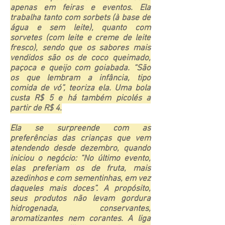
apenas em feiras e eventos. Ela
trabalha tanto com sorbets (à base de
água e sem leite), quanto com
sorvetes (com leite e creme de leite
fresco), sendo que os sabores mais
vendidos são os de coco queimado,
paçoca e queijo com goiabada. “São
os que lembram a infância, tipo
comida de vó”, teoriza ela. Uma bola
custa R$ 5 e há também picolés a
partir de R$ 4.
Ela se surpreende com as
preferências das crianças que vem
atendendo desde dezembro, quando
iniciou o negócio: “No último evento,
elas preferiam os de fruta, mais
azedinhos e com sementinhas, em vez
daqueles mais doces”. A propósito,
seus produtos não levam gordura
hidrogenada, conservantes,
aromatizantes nem corantes. A liga