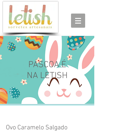
PÁSCOA É
NA LETISH
Ovo Caramelo Salgado