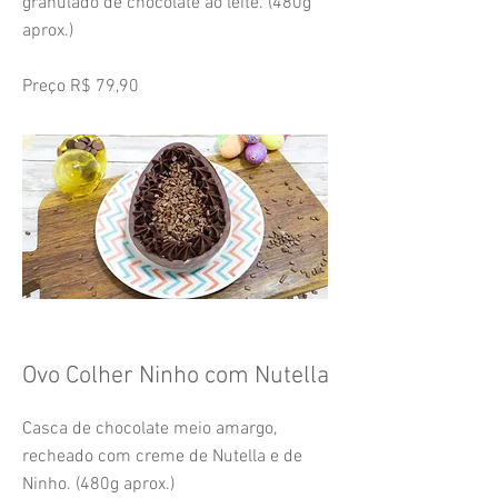
granulado de chocolate ao leite. (480g
aprox.)
Preço R$ 79,90
Ovo Colher Ninho com Nutella
Casca de chocolate meio amargo,
recheado com creme de Nutella e de
Ninho. (480g aprox.)