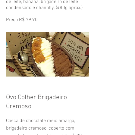
de leite, banana, brigadeiro de leite
condensado e chantilly. (480g aprox.)
Preço
R$
79,90
Ovo Colher Brigadeiro
Cremoso
Casca de chocolate meio amargo,
brigadeiro cremoso, coberto com